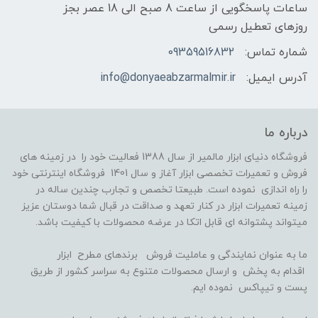
ساعات پاسخگویی از ساعت 8 صبح الی 18 عصر بجز
روزهای تعطیل رسمی
شماره تماس:
09359516832
آدرس ایمیل:
info@donyaeabzarmalmir.ir
درباره ما
فروشگاه دنیای ابزار مالمیر از سال 1388 فعالیت خود را در زمینه های
فروش و تعمیرات تخصصی ابزار آغاز و سال 1401 فروشگاه اینترنتی خود
را راه اندازی نموده است. طبیعتا تخصص و تجارب چندین ساله در
زمینه تعمیرات ابزار در کنار تعهد و صداقت در قبال شما دوستان عزیز
میتواند پشتوانه ای قابل اتکا در عرضه محصولات با کیفیت باشد.
ما به عنوان نمایندگی و عاملیت فروش برندهای مطرح ابزار
اقدام به پخش و ارسال محصولات متنوع به سراسر کشور از طریق
پست و تیپاکس نموده ایم.