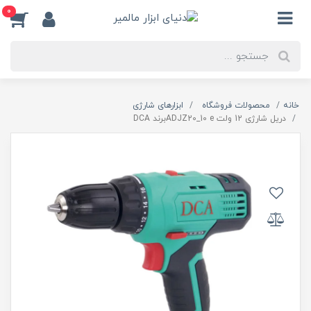
0
خانه
محصولات فروشگاه
ابزارهای شارژی
دریل شارژی 12 ولت ADJZ20_10 eبرند DCA