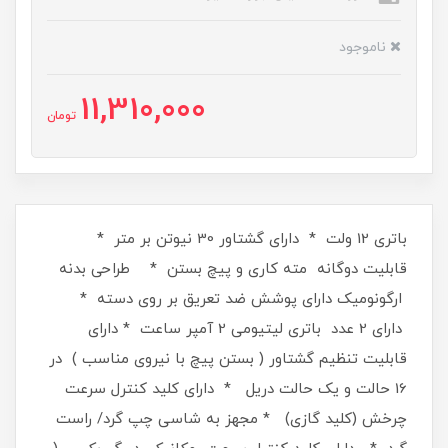
ناموجود
11,310,000
تومان
باتری 12 ولت * دارای گشتاور 30 نیوتن بر متر *
قابلیت دوگانه مته کاری و پیچ بستن * طراحی بدنه
ارگونومیک دارای پوشش ضد تعریق بر روی دسته *
دارای 2 عدد باتری لیتیومی 2 آمپر ساعت * دارای
قابلیت تنظیم گشتاور ( بستن پیچ با نیروی مناسب ) در
16 حالت و یک حالت دریل * دارای کلید کنترل سرعت
چرخش (کلید گازی) * مجهز به شاسی چپ گرد/ راست