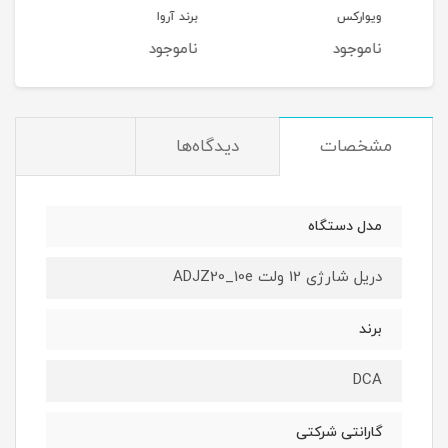
ویوارکس
برند آروا
برند CA
ناموجود
ناموجود
نام
مشخصات
دیدگاه‌ها
مدل دستگاه
دریل شارژی 12 ولت ADJZ20_10e
برند
DCA
گارانتی شرکتی