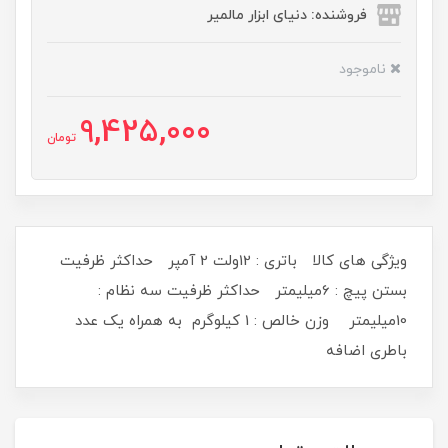
فروشنده: دنیای ابزار مالمیر
ناموجود
9,425,000
تومان
ویژگی های کالا باتری : 12ولت 2 آمپر حداکثر ظرفیت
بستن پیچ : 6میلیمتر حداکثر ظرفیت سه نظام :
10میلیمتر وزن خالص : 1 کیلوگرم به همراه یک عدد
باطری اضافه