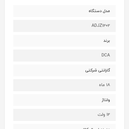
مدل دستگاه
ADJZ1202
برند
DCA
گارانتی شرکتی
18 ماه
ولتاژ
12 ولت