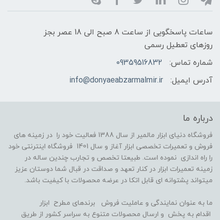
ساعات پاسخگویی از ساعت 8 صبح الی 18 عصر بجز
روزهای تعطیل رسمی
شماره تماس:
09359516832
آدرس ایمیل:
info@donyaeabzarmalmir.ir
درباره ما
فروشگاه دنیای ابزار مالمیر از سال 1388 فعالیت خود را در زمینه های
فروش و تعمیرات تخصصی ابزار آغاز و سال 1401 فروشگاه اینترنتی خود
را راه اندازی نموده است. طبیعتا تخصص و تجارب چندین ساله در
زمینه تعمیرات ابزار در کنار تعهد و صداقت در قبال شما دوستان عزیز
میتواند پشتوانه ای قابل اتکا در عرضه محصولات با کیفیت باشد.
ما به عنوان نمایندگی و عاملیت فروش برندهای مطرح ابزار
اقدام به پخش و ارسال محصولات متنوع به سراسر کشور از طریق