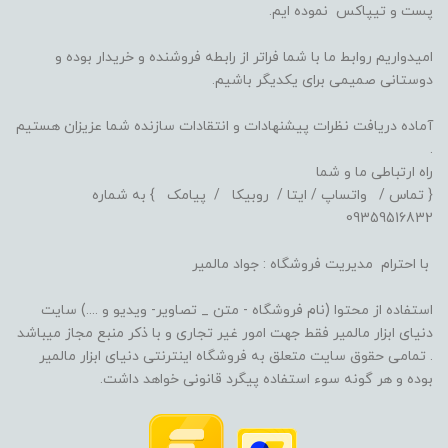
پست و تیپاکس نموده ایم.
امیدواریم روابط ما با شما فراتر از رابطه فروشنده و خریدار بوده و
دوستانی صمیمی برای یکدیگر باشیم.
آماده دریافت نظرات پیشنهادات و انتقادات سازنده شما عزیزان هستیم
.
راه ارتباطی ما و شما
{ تماس / واتساپ / ایتا / روبیکا / پیامک } به شماره
09359516832
با احترام مدیریت فروشگاه : جواد مالمیر
استفاده از محتوا (نام فروشگاه - متن _ تصاویر- ویدیو و ....) سایت
دنیای ابزار مالمیر فقط جهت امور غیر تجاری و با ذکر منبع مجاز میباشد
. تمامی حقوق سایت متعلق به فروشگاه اینترنتی دنیای ابزار مالمیر
بوده و هر گونه سوء استفاده پیگرد قانونی خواهد داشت.