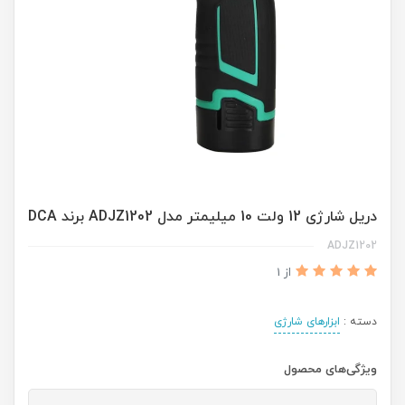
دریل شارژی 12 ولت 10 میلیمتر مدل ADJZ1202 برند DCA
ADJZ1202
از 1
دسته :
ابزارهای شارژی
ویژگی‌های محصول