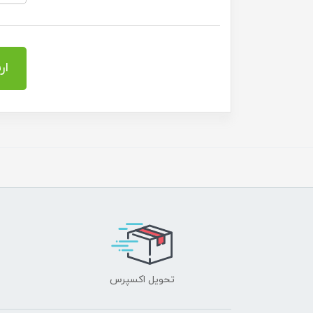
ار
تحویل اکسپرس