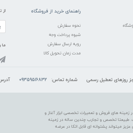
راهنمای خرید از فروشگاه
از 
شگاه
نحوه سفارش
شیوه پرداخت وجه
رویه ارسال سفارش
ما ر
مدت زمان تحویل کالا
شماره تماس:
09359516832
آدرس 
ر از سال 1388 فعالیت خود را در زمینه های فروش و تعمیرات تخصصی ابزار آغاز و
ده است. طبیعتا تخصص و تجارب چندین ساله در زمینه
 عزیز میتواند پشتوانه ای قابل اتکا در عرضه