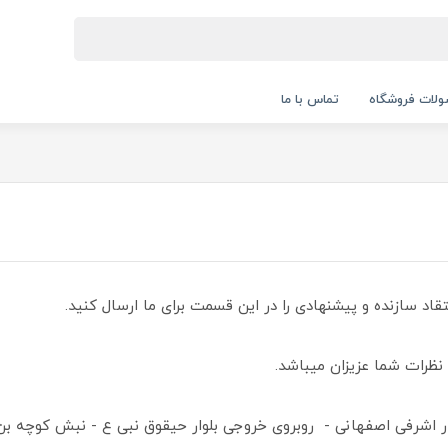
لات فروشگاه
تماس با ما
اد سازنده و پیشنهادی را در این قسمت برای ما ارسال کنید.
 نظرات شما عزیزان میباشد.
 اشرفی اصفهانی - روبروی خروجی بلوار حیقوق نبی ع - نبش کوچه بن ب