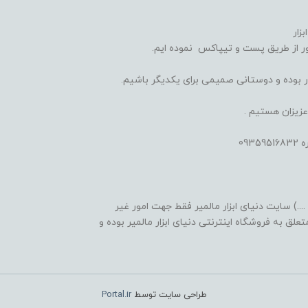
زار
 از طریق پست و تیپاکس نموده ایم.
یدار بوده و دوستانی صمیمی برای یکدیگر باشیم.
عزیزان هستیم .
09
...) سایت دنیای ابزار مالمیر فقط جهت امور غیر
لق به فروشگاه اینترنتی دنیای ابزار مالمیر بوده و
طراحی سایت توسط
Portal.ir