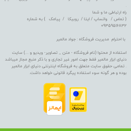
.
راه ارتباطی ما و شما
{ تماس / واتساپ / ایتا / روبیکا / پیامک } به شماره
09359516832
با احترام مدیریت فروشگاه : جواد مالمیر
استفاده از محتوا (نام فروشگاه - متن _ تصاویر- ویدیو و ....) سایت
دنیای ابزار مالمیر فقط جهت امور غیر تجاری و با ذکر منبع مجاز میباشد
. تمامی حقوق سایت متعلق به فروشگاه اینترنتی دنیای ابزار مالمیر
بوده و هر گونه سوء استفاده پیگرد قانونی خواهد داشت.