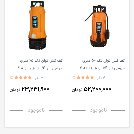
کف کش توان تک 50 متری
کف کش توان تک 65 متری
خروجی 1 و 1/4 اینچ یا لوله 4
خروجی 1 و 1/4 اینچ یا لوله 4
فلوتر دار (مدل TMR 50/4 F )
(مدل TMR 65/4)
4 نفر
3 نفر
23,231,900
52,200,000
تومان
تومان
ناموجود
ناموجود