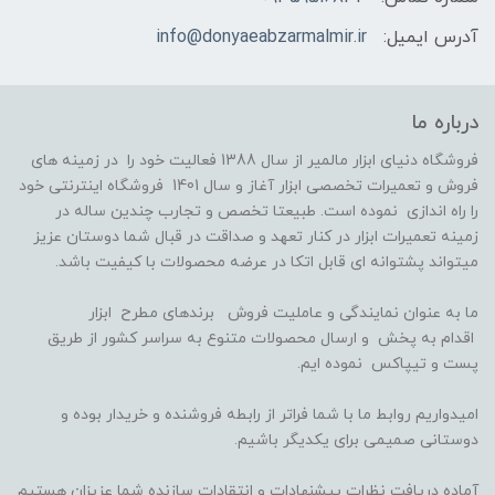
آدرس ایمیل:
info@donyaeabzarmalmir.ir
درباره ما
فروشگاه دنیای ابزار مالمیر از سال 1388 فعالیت خود را در زمینه های
فروش و تعمیرات تخصصی ابزار آغاز و سال 1401 فروشگاه اینترنتی خود
را راه اندازی نموده است. طبیعتا تخصص و تجارب چندین ساله در
زمینه تعمیرات ابزار در کنار تعهد و صداقت در قبال شما دوستان عزیز
میتواند پشتوانه ای قابل اتکا در عرضه محصولات با کیفیت باشد.
ما به عنوان نمایندگی و عاملیت فروش برندهای مطرح ابزار
اقدام به پخش و ارسال محصولات متنوع به سراسر کشور از طریق
پست و تیپاکس نموده ایم.
امیدواریم روابط ما با شما فراتر از رابطه فروشنده و خریدار بوده و
دوستانی صمیمی برای یکدیگر باشیم.
آماده دریافت نظرات پیشنهادات و انتقادات سازنده شما عزیزان هستیم