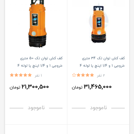
کف کش توان تک 34 متری
کف کش توان تک 50 متری
خروجی 1 و 1/4 اینچ یا لوله 4
خروجی 1 و 1/4 اینچ یا لوله 4
بدون فلوتر (مدل TMR 34/4)
بدون فلوتر (مدل TMR 50/4)
2 نفر
1 نفر
21,300,500
31,465,000
تومان
تومان
ناموجود
ناموجود