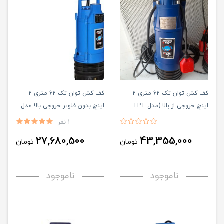
کف کش توان تک 62 متری 2
کف کش توان تک 62 متری 2
اینچ خروجی از بالا (مدل TPT
اینچ بدون فلوتر خروجی بالا مدل
62/۶)فلوتر دار
TPT62/6
1 نفر
27,680,500
43,355,000
تومان
تومان
ناموجود
ناموجود