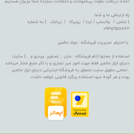
آماده دریافت نظرات پیشنهادات و انتقادات سازنده شما عزیزان هستیم
.
راه ارتباطی ما و شما
{ تماس / واتساپ / ایتا / روبیکا / پیامک } به شماره
09359516832
با احترام مدیریت فروشگاه : جواد مالمیر
استفاده از محتوا (نام فروشگاه - متن _ تصاویر- ویدیو و ....) سایت
دنیای ابزار مالمیر فقط جهت امور غیر تجاری و با ذکر منبع مجاز میباشد
. تمامی حقوق سایت متعلق به فروشگاه اینترنتی دنیای ابزار مالمیر
بوده و هر گونه سوء استفاده پیگرد قانونی خواهد داشت.