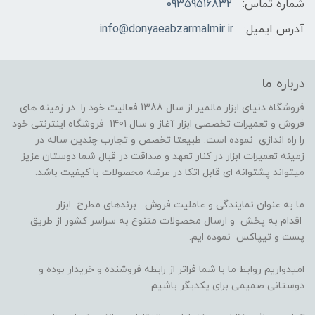
شماره تماس:
09359516832
آدرس ایمیل:
info@donyaeabzarmalmir.ir
درباره ما
فروشگاه دنیای ابزار مالمیر از سال 1388 فعالیت خود را در زمینه های
فروش و تعمیرات تخصصی ابزار آغاز و سال 1401 فروشگاه اینترنتی خود
را راه اندازی نموده است. طبیعتا تخصص و تجارب چندین ساله در
زمینه تعمیرات ابزار در کنار تعهد و صداقت در قبال شما دوستان عزیز
میتواند پشتوانه ای قابل اتکا در عرضه محصولات با کیفیت باشد.
ما به عنوان نمایندگی و عاملیت فروش برندهای مطرح ابزار
اقدام به پخش و ارسال محصولات متنوع به سراسر کشور از طریق
پست و تیپاکس نموده ایم.
امیدواریم روابط ما با شما فراتر از رابطه فروشنده و خریدار بوده و
دوستانی صمیمی برای یکدیگر باشیم.