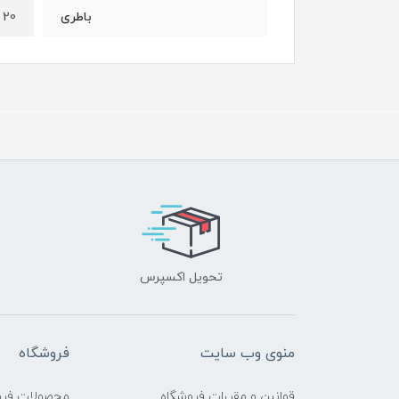
20 ولت 2 آمپر
باطری
تحویل اکسپرس
منوی وب سایت
فروشگاه
قوانین و مقررات فروشگاه
محصولات فرو