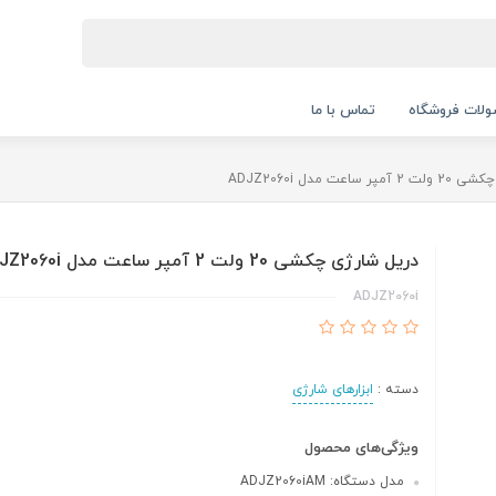
لات فروشگاه
تماس با ما
ساعت مدل ADJZ2060i
دریل شارژی چکشی 20 ولت 2 آمپر ساعت مدل ADJZ2060i
ADJZ2060i
دسته :
ابزارهای شارژی
ویژگی‌های محصول
مدل دستگاه: ADJZ2060iAM