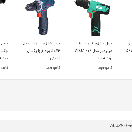
1 ولت 10
دریل شارژی 12 ولت مدل
دریل شارژی 20 ولت
ADJZ1
5824 برند آروا یکسال
چکشی مدل ADJZ03-13
گارانتی
برند DCA
باطری
ناموجود
ناموجود
نامو
ADJZ2060