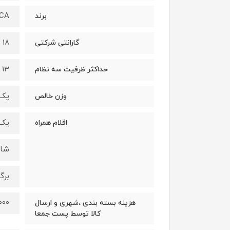
CA
برند
18 ماه
گارانتی شرکتی
13 میلیمتر
حداکثر ظرفیت سه نظام
یک 
وزن خالص
یک 
اقلام همراه
شار
برگ
۱۵۰۰۰۰
هزینه بسته بندی ،شهری و ارسال
کالا توسط پست جمعا