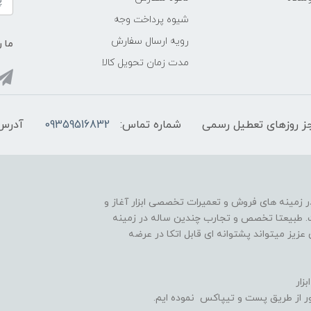
شیوه پرداخت وجه
رویه ارسال سفارش
ما ر
مدت زمان تحویل کالا
شماره تماس:
09359516832
آدرس 
ر از سال 1388 فعالیت خود را در زمینه های فروش و تعمیرات تخصصی ابزار آغاز و
ده است. طبیعتا تخصص و تجارب چندین ساله در زمینه
 عزیز میتواند پشتوانه ای قابل اتکا در عرضه
زار
 از طریق پست و تیپاکس نموده ایم.