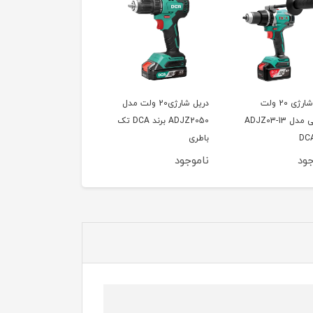
دریل شارژی20 ولت مدل
دریل شارژی 12 ولت مدل
شارژی مدل 5842 برند
ADJZ2050 برند DCA تک
AZJZ10-10BK برند DCA
آروا
جود
ناموجود
ناموجود