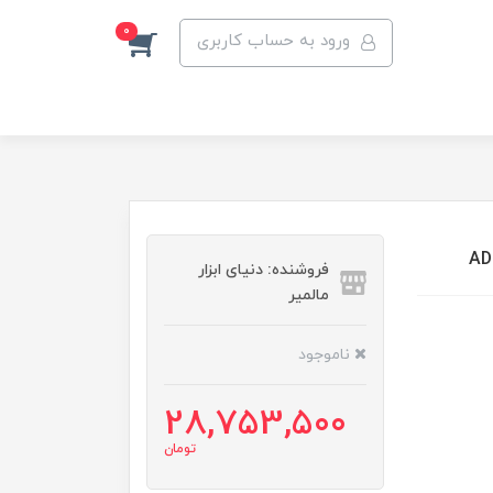
0
ورود به حساب کاربری
فروشنده: دنیای ابزار
مالمیر
ناموجود
28,753,500
تومان