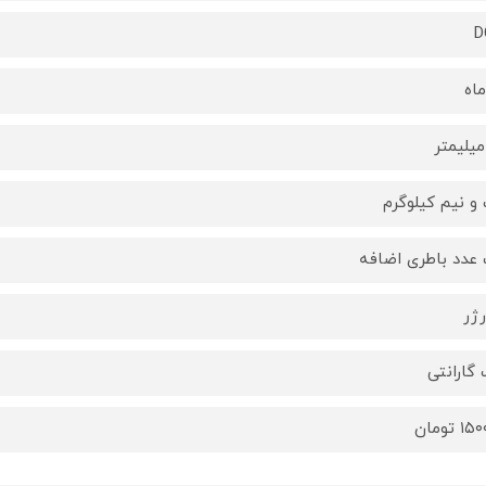
D
و نیم کیلوگرم
عدد باطری اضافه
ژر
 گارانتی
 تومان