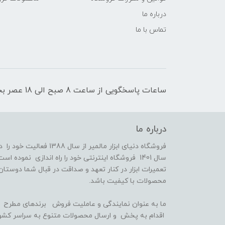
درباره ما
تماس با ما
ساعات پاسخگویی از ساعت 8 صبح الی 18 عصر بجز روزهای تعطیل رسمی
درباره ما
فروشگاه دنیای ابزار مالمی
سال 1401 فروشگاه اینترنتی خود را راه اندازی نمو
تعمیرات ابزار در کنار تعهد و صداقت در قبال شما دوستان
محصولات با کیفیت باشد.
ما به عنوان نمایندگی و عاملیت فروش برندهای مطرح اب
اقدام به پخش و ارسال محصولات متنوع به سراسر کشور