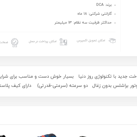
برند: DCA
گارانتی شرکتی: 18 ماه
حداکثر ظرفیت سه نظام: 13 میلیمتر
امکان تحویل اکسپرس
امکان پرداخت در محل
ضمانت 
 طراحی ساخت جدید با تکنولوژی روز دنیا بسیار خوش دست و مناسب برای ش
 براشلس بدون زغال دو سرعته (سرعتی-قدرتی) دارای کیف پلاستیکی و یک ع