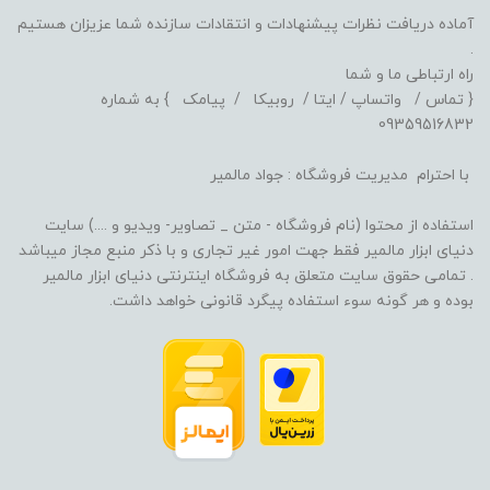
آماده دریافت نظرات پیشنهادات و انتقادات سازنده شما عزیزان هستیم
.
راه ارتباطی ما و شما
{ تماس / واتساپ / ایتا / روبیکا / پیامک } به شماره
09359516832
با احترام مدیریت فروشگاه : جواد مالمیر
استفاده از محتوا (نام فروشگاه - متن _ تصاویر- ویدیو و ....) سایت
دنیای ابزار مالمیر فقط جهت امور غیر تجاری و با ذکر منبع مجاز میباشد
. تمامی حقوق سایت متعلق به فروشگاه اینترنتی دنیای ابزار مالمیر
بوده و هر گونه سوء استفاده پیگرد قانونی خواهد داشت.