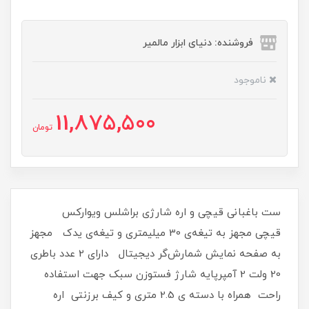
فروشنده: دنیای ابزار مالمیر
ناموجود
11,875,500
تومان
ست باغبانی قیچی و اره شارژی براشلس ویوارکس
قیچی مجهز به تیغه‌ی 30 میلیمتری و تیغه‌ی یدک مجهز
به صفحه نمایش شمارش‌گر دیجیتال دارای 2 عدد باطری
20 ولت 2 آمپرپایه شارژ فستوزن سبک جهت استفاده
راحت همراه با دسته ی 2.5 متری و کیف برزنتی اره