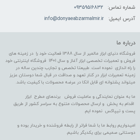
شماره تماس:
09359516832
آدرس ایمیل:
info@donyaeabzarmalmir.ir
درباره ما
فروشگاه دنیای ابزار مالمیر از سال 1388 فعالیت خود را در زمینه های
فروش و تعمیرات تخصصی ابزار آغاز و سال 1401 فروشگاه اینترنتی خود
را راه اندازی نموده است. طبیعتا تخصص و تجارب چندین ساله در
زمینه تعمیرات ابزار در کنار تعهد و صداقت در قبال شما دوستان عزیز
میتواند پشتوانه ای قابل اتکا در عرضه محصولات با کیفیت باشد.
ما به عنوان نمایندگی و عاملیت فروش برندهای مطرح ابزار
اقدام به پخش و ارسال محصولات متنوع به سراسر کشور از طریق
پست و تیپاکس نموده ایم.
امیدواریم روابط ما با شما فراتر از رابطه فروشنده و خریدار بوده و
دوستانی صمیمی برای یکدیگر باشیم.