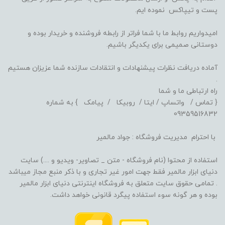
پست و تیپاکس نموده ایم.
امیدواریم روابط ما با شما فراتر از رابطه فروشنده و خریدار بوده و
دوستانی صمیمی برای یکدیگر باشیم.
آماده دریافت نظرات پیشنهادات و انتقادات سازنده شما عزیزان هستیم
.
راه ارتباطی ما و شما
{ تماس / واتساپ / ایتا / روبیکا / پیامک } به شماره
09359516832
با احترام مدیریت فروشگاه : جواد مالمیر
استفاده از محتوا (نام فروشگاه - متن _ تصاویر- ویدیو و ....) سایت
دنیای ابزار مالمیر فقط جهت امور غیر تجاری و با ذکر منبع مجاز میباشد
. تمامی حقوق سایت متعلق به فروشگاه اینترنتی دنیای ابزار مالمیر
بوده و هر گونه سوء استفاده پیگرد قانونی خواهد داشت.