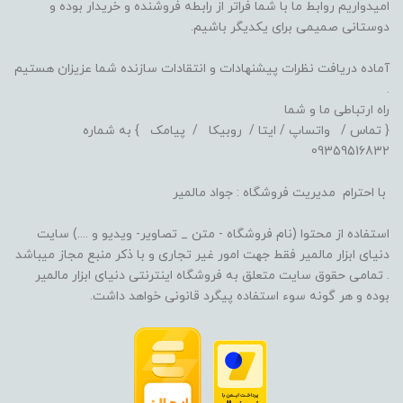
امیدواریم روابط ما با شما فراتر از رابطه فروشنده و خریدار بوده و
دوستانی صمیمی برای یکدیگر باشیم.
آماده دریافت نظرات پیشنهادات و انتقادات سازنده شما عزیزان هستیم
.
راه ارتباطی ما و شما
{ تماس / واتساپ / ایتا / روبیکا / پیامک } به شماره
09359516832
با احترام مدیریت فروشگاه : جواد مالمیر
استفاده از محتوا (نام فروشگاه - متن _ تصاویر- ویدیو و ....) سایت
دنیای ابزار مالمیر فقط جهت امور غیر تجاری و با ذکر منبع مجاز میباشد
. تمامی حقوق سایت متعلق به فروشگاه اینترنتی دنیای ابزار مالمیر
بوده و هر گونه سوء استفاده پیگرد قانونی خواهد داشت.