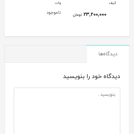
کیف
وات
ناموجود
نام
23,200,000
مان
تومان
دیدگاه‌ها
دیدگاه خود را بنویسید