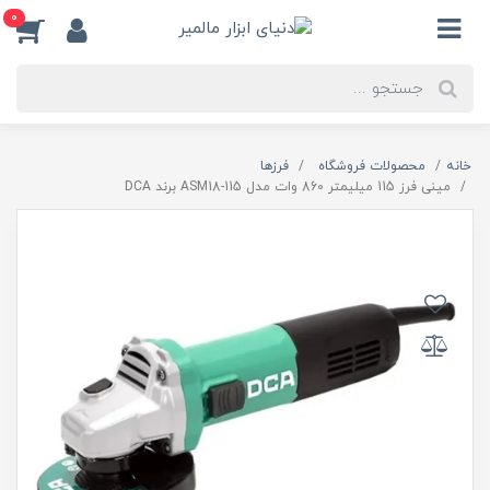
0
خانه
محصولات فروشگاه
فرزها
مینی فرز 115 میلیمتر 860 وات مدل ASM18-115 برند DCA