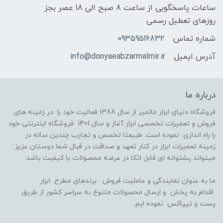
ساعات پاسخگویی از ساعت 8 صبح الی 18 عصر بجز
روزهای تعطیل رسمی
شماره تماس:
09359516832
آدرس ایمیل:
info@donyaeabzarmalmir.ir
درباره ما
فروشگاه دنیای ابزار مالمیر از سال 1388 فعالیت خود را در زمینه های
فروش و تعمیرات تخصصی ابزار آغاز و سال 1401 فروشگاه اینترنتی خود
را راه اندازی نموده است. طبیعتا تخصص و تجارب چندین ساله در
زمینه تعمیرات ابزار در کنار تعهد و صداقت در قبال شما دوستان عزیز
میتواند پشتوانه ای قابل اتکا در عرضه محصولات با کیفیت باشد.
ما به عنوان نمایندگی و عاملیت فروش برندهای مطرح ابزار
اقدام به پخش و ارسال محصولات متنوع به سراسر کشور از طریق
پست و تیپاکس نموده ایم.