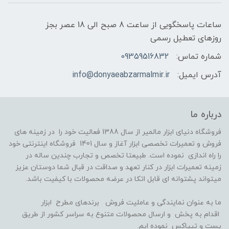
ساعات پاسخگویی از ساعت 8 صبح الی 18 عصر بجز
روزهای تعطیل رسمی
شماره تماس:
09359516832
آدرس ایمیل:
info@donyaeabzarmalmir.ir
درباره ما
فروشگاه دنیای ابزار مالمیر از سال 1388 فعالیت خود را در زمینه های
فروش و تعمیرات تخصصی ابزار آغاز و سال 1401 فروشگاه اینترنتی خود
را راه اندازی نموده است. طبیعتا تخصص و تجارب چندین ساله در
زمینه تعمیرات ابزار در کنار تعهد و صداقت در قبال شما دوستان عزیز
میتواند پشتوانه ای قابل اتکا در عرضه محصولات با کیفیت باشد.
ما به عنوان نمایندگی و عاملیت فروش برندهای مطرح ابزار
اقدام به پخش و ارسال محصولات متنوع به سراسر کشور از طریق
پست و تیپاکس نموده ایم.