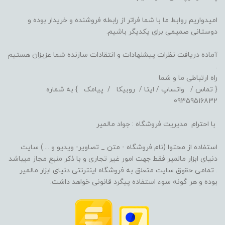
امیدواریم روابط ما با شما فراتر از رابطه فروشنده و خریدار بوده و
دوستانی صمیمی برای یکدیگر باشیم.
آماده دریافت نظرات پیشنهادات و انتقادات سازنده شما عزیزان هستیم
.
راه ارتباطی ما و شما
{ تماس / واتساپ / ایتا / روبیکا / پیامک } به شماره
09359516832
با احترام مدیریت فروشگاه : جواد مالمیر
استفاده از محتوا (نام فروشگاه - متن _ تصاویر- ویدیو و ....) سایت
دنیای ابزار مالمیر فقط جهت امور غیر تجاری و با ذکر منبع مجاز میباشد
. تمامی حقوق سایت متعلق به فروشگاه اینترنتی دنیای ابزار مالمیر
بوده و هر گونه سوء استفاده پیگرد قانونی خواهد داشت.