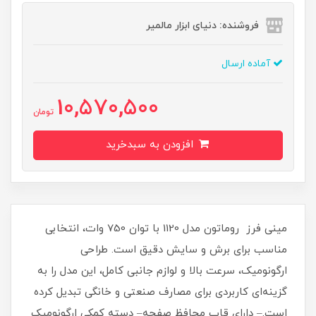
فروشنده: دنیای ابزار مالمیر
آماده ارسال
10,570,500
تومان
افزودن به سبدخرید
مینی فرز روماتون مدل 1120 با توان 750 وات، انتخابی
مناسب برای برش و سایش دقیق است. طراحی
ارگونومیک، سرعت بالا و لوازم جانبی کامل، این مدل را به
گزینه‌ای کاربردی برای مصارف صنعتی و خانگی تبدیل کرده
است.– دارای قاب محافظ صفحه– دسته کمکی ارگونومیک