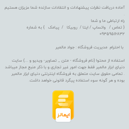
آماده دریافت نظرات پیشنهادات و انتقادات سازنده شما عزیزان هستیم
.
راه ارتباطی ما و شما
{ تماس / واتساپ / ایتا / روبیکا / پیامک } به شماره
09359516832
با احترام مدیریت فروشگاه : جواد مالمیر
استفاده از محتوا (نام فروشگاه - متن _ تصاویر- ویدیو و ....) سایت
دنیای ابزار مالمیر فقط جهت امور غیر تجاری و با ذکر منبع مجاز میباشد
. تمامی حقوق سایت متعلق به فروشگاه اینترنتی دنیای ابزار مالمیر
بوده و هر گونه سوء استفاده پیگرد قانونی خواهد داشت.