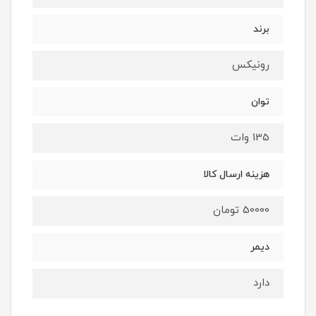
برند
رونیکس
توان
135 وات
هزینه ارسال کالا
50000 تومان
دیمر
دارد