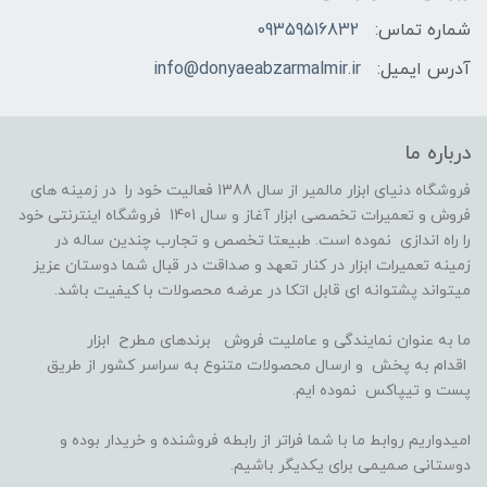
شماره تماس:
09359516832
آدرس ایمیل:
info@donyaeabzarmalmir.ir
درباره ما
فروشگاه دنیای ابزار مالمیر از سال 1388 فعالیت خود را در زمینه های
فروش و تعمیرات تخصصی ابزار آغاز و سال 1401 فروشگاه اینترنتی خود
را راه اندازی نموده است. طبیعتا تخصص و تجارب چندین ساله در
زمینه تعمیرات ابزار در کنار تعهد و صداقت در قبال شما دوستان عزیز
میتواند پشتوانه ای قابل اتکا در عرضه محصولات با کیفیت باشد.
ما به عنوان نمایندگی و عاملیت فروش برندهای مطرح ابزار
اقدام به پخش و ارسال محصولات متنوع به سراسر کشور از طریق
پست و تیپاکس نموده ایم.
امیدواریم روابط ما با شما فراتر از رابطه فروشنده و خریدار بوده و
دوستانی صمیمی برای یکدیگر باشیم.