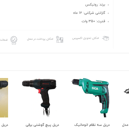
برند: رونیکس
گارانتی شرکتی: 12 ماه
قدرت: 350 وات
امکان تحویل اکسپرس
امکان پرداخت در محل
ضمانت 
7 وات مدل
دریل سه نظام اتوماتیک
دریل پیچ گوشتی برقی