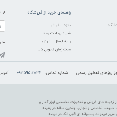
راهنمای خرید از فروشگاه
از 
شگاه
نحوه سفارش
شیوه پرداخت وجه
رویه ارسال سفارش
ما ر
مدت زمان تحویل کالا
شماره تماس:
09359516832
آدرس 
ر از سال 1388 فعالیت خود را در زمینه های فروش و تعمیرات تخصصی ابزار آغاز و
ده است. طبیعتا تخصص و تجارب چندین ساله در زمینه
 عزیز میتواند پشتوانه ای قابل اتکا در عرضه