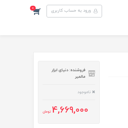
0
ورود به حساب کاربری
فروشنده: دنیای ابزار
مالمیر
ناموجود
4,669,000
تومان