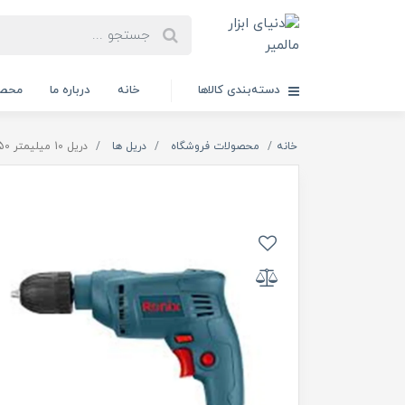
دسته‌بندی کالاها
خانه
درباره ما
محصو
خانه
محصولات فروشگاه
دریل ها
دریل 10 میلیمتر 350 وات اتوماتیک 2113 (رونیکس)