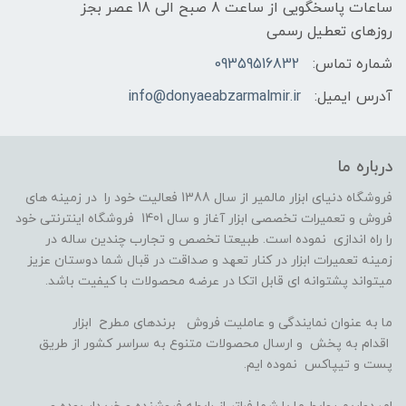
ساعات پاسخگویی از ساعت 8 صبح الی 18 عصر بجز
روزهای تعطیل رسمی
شماره تماس:
09359516832
آدرس ایمیل:
info@donyaeabzarmalmir.ir
درباره ما
فروشگاه دنیای ابزار مالمیر از سال 1388 فعالیت خود را در زمینه های
فروش و تعمیرات تخصصی ابزار آغاز و سال 1401 فروشگاه اینترنتی خود
را راه اندازی نموده است. طبیعتا تخصص و تجارب چندین ساله در
زمینه تعمیرات ابزار در کنار تعهد و صداقت در قبال شما دوستان عزیز
میتواند پشتوانه ای قابل اتکا در عرضه محصولات با کیفیت باشد.
ما به عنوان نمایندگی و عاملیت فروش برندهای مطرح ابزار
اقدام به پخش و ارسال محصولات متنوع به سراسر کشور از طریق
پست و تیپاکس نموده ایم.