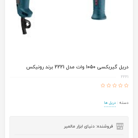
دریل گیربکسی 1050 وات مدل 2221 برند رونیکس
2221
دسته :
دریل ها
فروشنده: دنیای ابزار مالمیر