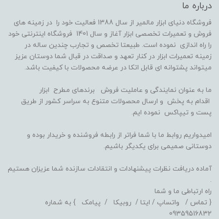
درباره ما
فروشگاه دنیای ابزار مالمیر از سال 1388 فعالیت خود را در زمینه های
فروش و تعمیرات تخصصی ابزار آغاز و سال 1401 فروشگاه اینترنتی خود
را راه اندازی نموده است. طبیعتا تخصص و تجارب چندین ساله در
زمینه تعمیرات ابزار در کنار تعهد و صداقت در قبال شما دوستان عزیز
میتواند پشتوانه ای قابل اتکا در عرضه محصولات با کیفیت باشد.
ما به عنوان نمایندگی و عاملیت فروش برندهای مطرح ابزار
اقدام به پخش و ارسال محصولات متنوع به سراسر کشور از طریق
پست و تیپاکس نموده ایم.
امیدواریم روابط ما با شما فراتر از رابطه فروشنده و خریدار بوده و
دوستانی صمیمی برای یکدیگر باشیم.
آماده دریافت نظرات پیشنهادات و انتقادات سازنده شما عزیزان هستیم
.
راه ارتباطی ما و شما
{ تماس / واتساپ / ایتا / روبیکا / پیامک } به شماره
09359516832