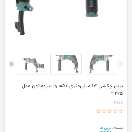
دریل چکشی ۱۳ میلی‌متری ۱۰۵۰ وات روماتون مدل
۳۲۶۵
3265
دسته :
دریل ها