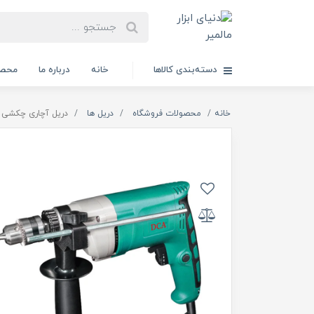
دسته‌بندی کالاها
خانه
درباره ما
محصو
خانه
محصولات فروشگاه
دریل ها
دریل آچاری چکشی 10 میلیمتر AZJ10 برند DCA