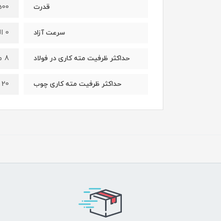
500وا
قدرت
0 الی 2500 دور دقیقه
سرعت آزاد
8 میلیمتر
حداکثر ظرفیت مته کاری در فولاد
20 میلیمتر
حداکثر ظرفیت مته کاری چوب