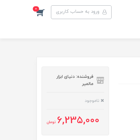
0
ورود به حساب کاربری
فروشنده: دنیای ابزار
مالمیر
ناموجود
6,235,000
تومان