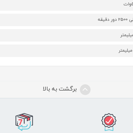
ت
برگشت به بالا