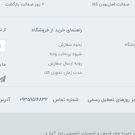
ضمانت اصل‌بودن کالا
۷ روز ضمانت بازگشت
راهنمای خرید از فروشگاه
از 
شگاه
نحوه سفارش
شیوه پرداخت وجه
رویه ارسال سفارش
ما ر
مدت زمان تحویل کالا
شماره تماس:
09359516832
آدرس 
ر از سال 1388 فعالیت خود را در زمینه های فروش و تعمیرات تخصصی ابزار آغاز و