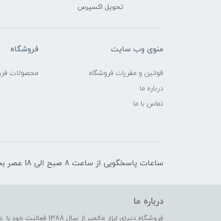
تحویل اکسپرس
منوی وب سایت
فروشگاه
قوانین و مقررات فروشگاه
محصولات فرو
درباره ما
تماس با ما
ساعات پاسخگویی از ساعت 8 صبح الی 18 عصر بجز روزهای تعطیل رسمی
درباره ما
فروشگاه دنیای ابزار مالمی