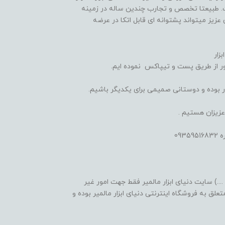
ده است. طبیعتا تخصص و تجارب چندین ساله در زمینه
 عزیز میتواند پشتوانه ای قابل اتکا در عرضه
زار
 از طریق پست و تیپاکس نموده ایم.
یدار بوده و دوستانی صمیمی برای یکدیگر باشیم.
عزیزان هستیم .
09
...) سایت دنیای ابزار مالمیر فقط جهت امور غیر
لق به فروشگاه اینترنتی دنیای ابزار مالمیر بوده و