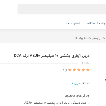
لات فروشگاه
تماس با ما
دریل آچاری چکشی 10 میلیمتر AZJ10 برند DCA
AZJ10
از 1
دسته :
دریل ها
ویژگی‌های محصول
مدل دستگاه: دریل آچاری چکشی 10 میلیمتر AZJ10