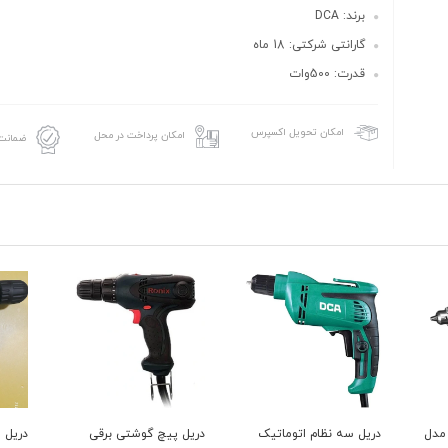
برند: DCA
گارانتی شرکتی: 18 ماه
قدرت: 500وات
امکان تحویل اکسپرس
امکان پرداخت در محل
ضمانت 
7 وات مدل
دریل سه نظام اتوماتیک
دریل پیچ گوشتی برقی