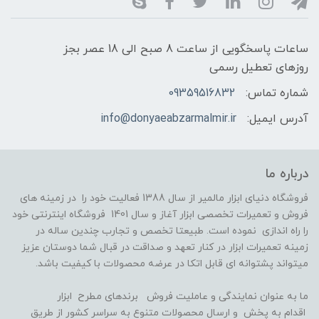
ساعات پاسخگویی از ساعت 8 صبح الی 18 عصر بجز
روزهای تعطیل رسمی
شماره تماس:
09359516832
آدرس ایمیل:
info@donyaeabzarmalmir.ir
درباره ما
فروشگاه دنیای ابزار مالمیر از سال 1388 فعالیت خود را در زمینه های
فروش و تعمیرات تخصصی ابزار آغاز و سال 1401 فروشگاه اینترنتی خود
را راه اندازی نموده است. طبیعتا تخصص و تجارب چندین ساله در
زمینه تعمیرات ابزار در کنار تعهد و صداقت در قبال شما دوستان عزیز
میتواند پشتوانه ای قابل اتکا در عرضه محصولات با کیفیت باشد.
ما به عنوان نمایندگی و عاملیت فروش برندهای مطرح ابزار
اقدام به پخش و ارسال محصولات متنوع به سراسر کشور از طریق