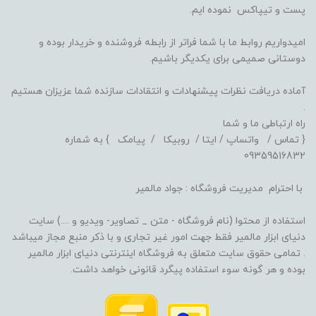
پست و تیپاکس نموده ایم.
امیدواریم روابط ما با شما فراتر از رابطه فروشنده و خریدار بوده و
دوستانی صمیمی برای یکدیگر باشیم.
آماده دریافت نظرات پیشنهادات و انتقادات سازنده شما عزیزان هستیم
.
راه ارتباطی ما و شما
{ تماس / واتساپ / ایتا / روبیکا / پیامک } به شماره
09359516832
با احترام مدیریت فروشگاه : جواد مالمیر
استفاده از محتوا (نام فروشگاه - متن _ تصاویر- ویدیو و ....) سایت
دنیای ابزار مالمیر فقط جهت امور غیر تجاری و با ذکر منبع مجاز میباشد
. تمامی حقوق سایت متعلق به فروشگاه اینترنتی دنیای ابزار مالمیر
بوده و هر گونه سوء استفاده پیگرد قانونی خواهد داشت.