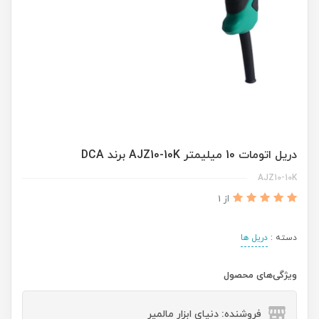
دریل اتومات 10 میلیمتر AJZ10-10K برند DCA
AJZ10-10K
از 1
دسته :
دریل ها
ویژگی‌های محصول
فروشنده: دنیای ابزار مالمیر