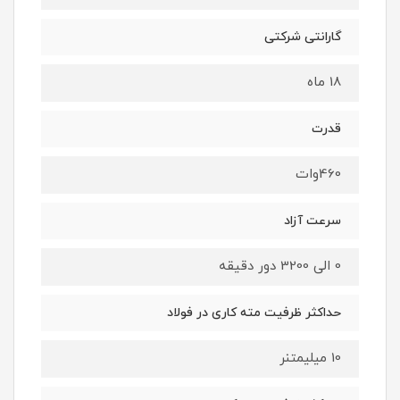
گارانتی شرکتی
18 ماه
قدرت
460وات
سرعت آزاد
0 الی 3200 دور دقیقه
حداکثر ظرفیت مته کاری در فولاد
10 میلیمتنر