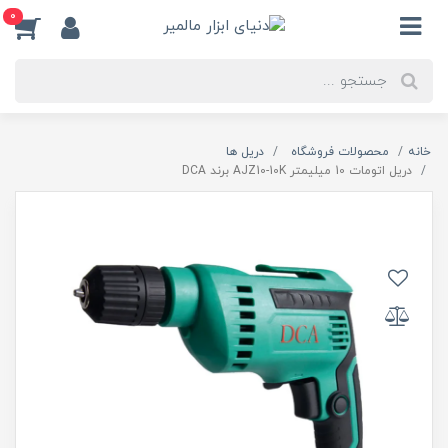
0
خانه
محصولات فروشگاه
دریل ها
دریل اتومات 10 میلیمتر AJZ10-10K برند DCA