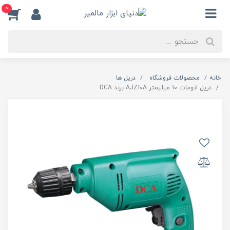
0
خانه
محصولات فروشگاه
دریل ها
دریل اتومات 10 میلیمتر AJZ10A برند DCA