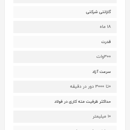
گارانتی شرکتی
18 ماه
قدرت
300وات
سرعت آزاد
0تا 3000 دور در دقیقه
حداکثر ظرفیت مته کاری در فولاد
10 میلیمتر