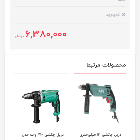
ناموجود
6,380,000
تومان
محصولات مرتبط
تری
دریل چکشی ۱۳ میلی‌متری
دریل چکشی 710 وات مدل