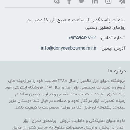
ساعات پاسخگویی از ساعت 8 صبح الی 18 عصر بجز
روزهای تعطیل رسمی
شماره تماس:
09359516832
آدرس ایمیل:
info@donyaeabzarmalmir.ir
درباره ما
فروشگاه دنیای ابزار مالمیر از سال 1388 فعالیت خود را در زمینه های
فروش و تعمیرات تخصصی ابزار آغاز و سال 1401 فروشگاه اینترنتی خود
را راه اندازی نموده است. طبیعتا تخصص و تجارب چندین ساله در
زمینه تعمیرات ابزار در کنار تعهد و صداقت در قبال شما دوستان عزیز
میتواند پشتوانه ای قابل اتکا در عرضه محصولات با کیفیت باشد.
ما به عنوان نمایندگی و عاملیت فروش برندهای مطرح ابزار
اقدام به پخش و ارسال محصولات متنوع به سراسر کشور از طریق