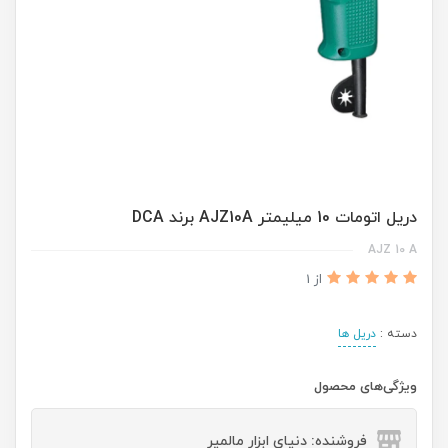
دریل اتومات 10 میلیمتر AJZ10A برند DCA
AJZ 10 A
از 1
دسته :
دریل ها
ویژگی‌های محصول
فروشنده: دنیای ابزار مالمیر