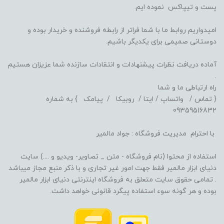
پست و تیپاکس نموده ایم.
امیدواریم روابط ما با شما فراتر از رابطه فروشنده و خریدار بوده و
دوستانی صمیمی برای یکدیگر باشیم.
آماده دریافت نظرات پیشنهادات و انتقادات سازنده شما عزیزان هستیم
.
راه ارتباطی ما و شما
{ تماس / واتساپ / ایتا / روبیکا / پیامک } به شماره
09359516832
با احترام مدیریت فروشگاه : جواد مالمیر
استفاده از محتوا (نام فروشگاه - متن _ تصاویر- ویدیو و ....) سایت
دنیای ابزار مالمیر فقط جهت امور غیر تجاری و با ذکر منبع مجاز میباشد
. تمامی حقوق سایت متعلق به فروشگاه اینترنتی دنیای ابزار مالمیر
بوده و هر گونه سوء استفاده پیگرد قانونی خواهد داشت.