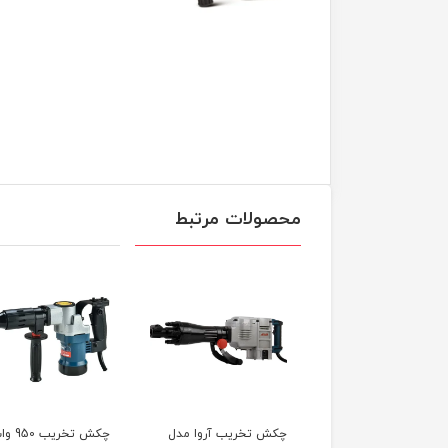
محصولات مرتبط
چکش تخریب مدل T65
چکش تخریب آروا مدل
چکش تخریب 0