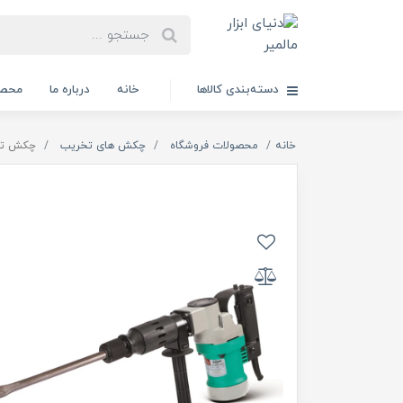
دسته‌بندی کالاها
خانه
درباره ما
محصو
خانه
محصولات فروشگاه
چکش های تخریب
چکش تخریب 1050 وات 