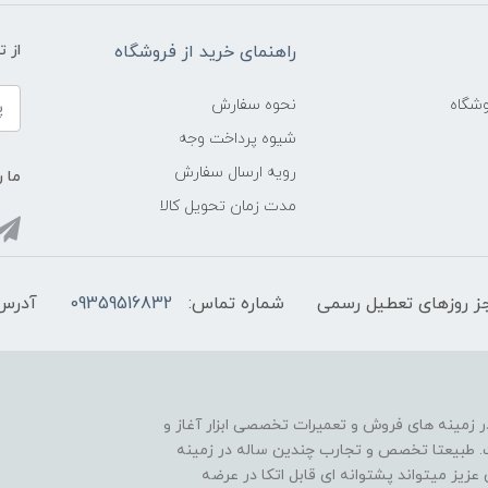
راهنمای خرید از فروشگاه
از 
شگاه
نحوه سفارش
شیوه پرداخت وجه
رویه ارسال سفارش
ما ر
مدت زمان تحویل کالا
شماره تماس:
09359516832
آدرس 
ر از سال 1388 فعالیت خود را در زمینه های فروش و تعمیرات تخصصی ابزار آغاز و
ده است. طبیعتا تخصص و تجارب چندین ساله در زمینه
 عزیز میتواند پشتوانه ای قابل اتکا در عرضه