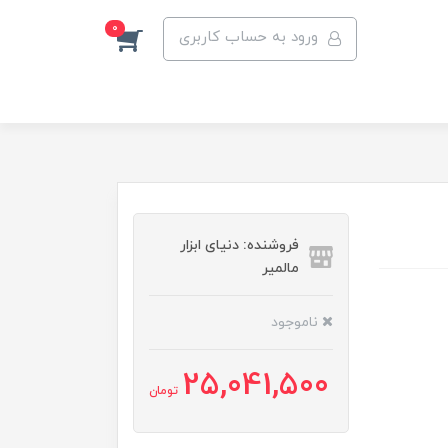
0
ورود به حساب کاربری
فروشنده: دنیای ابزار
مالمیر
ناموجود
25,041,500
تومان