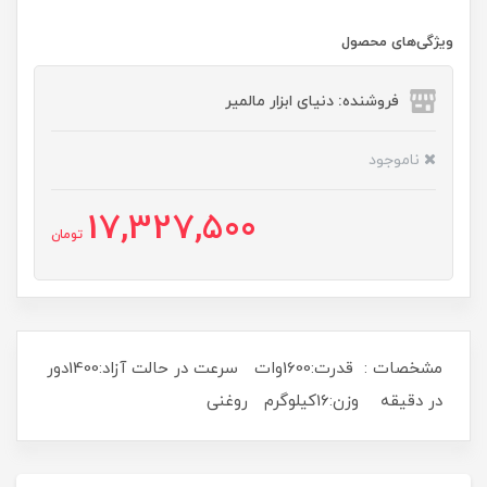
ویژگی‌های محصول
فروشنده: دنیای ابزار مالمیر
ناموجود
17,327,500
تومان
مشخصات : قدرت:1600وات سرعت در حالت آزاد:1400دور
در دقیقه وزن:16کیلوگرم روغنی