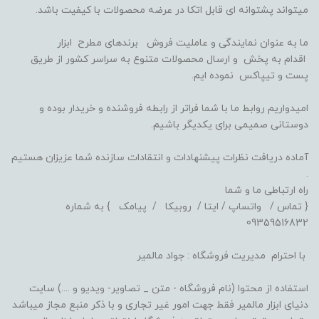
میتواند پشتوانه ای قابل اتکا در عرضه محصولات با کیفیت باشد.
ما به عنوان نمایندگی و عاملیت فروش برندهای مطرح ابزار
اقدام به پخش و ارسال محصولات متنوع به سراسر کشور از طریق
پست و تیپاکس نموده ایم.
امیدواریم روابط ما با شما فراتر از رابطه فروشنده و خریدار بوده و
دوستانی صمیمی برای یکدیگر باشیم.
آماده دریافت نظرات پیشنهادات و انتقادات سازنده شما عزیزان هستیم
.
راه ارتباطی ما و شما
{ تماس / واتساپ / ایتا / روبیکا / پیامک } به شماره
09359516832
با احترام مدیریت فروشگاه : جواد مالمیر
استفاده از محتوا (نام فروشگاه - متن _ تصاویر- ویدیو و ....) سایت
دنیای ابزار مالمیر فقط جهت امور غیر تجاری و با ذکر منبع مجاز میباشد