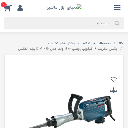
0
خانه
محصولات فروشگاه
چکش های تخریب
چکش تخریب 16 کیلویی روغنی 1600 وات مدل 296 D.M برند المکس