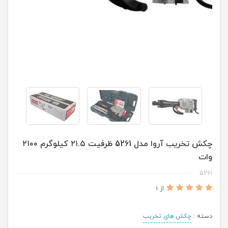
چکش تخریب آروا مدل 5261 ظرفیت ۲۱.۵ کیلوگرم ۲۱۰۰
وات
5261
از 1
دسته :
چکش های تخریب