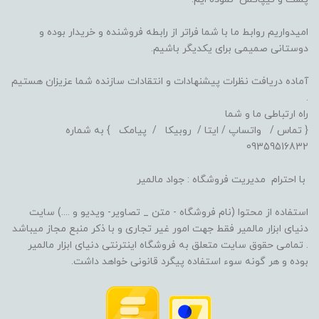
امیدواریم روابط ما با شما فراتر از رابطه فروشنده و خریدار بوده و
دوستانی صمیمی برای یکدیگر باشیم.
آماده دریافت نظرات پیشنهادات و انتقادات سازنده شما عزیزان هستیم
.
راه ارتباطی ما و شما
{ تماس / واتساپ / ایتا / روبیکا / پیامک } به شماره
09359516832
با احترام مدیریت فروشگاه : جواد مالمیر
استفاده از محتوا (نام فروشگاه - متن _ تصاویر- ویدیو و ....) سایت
دنیای ابزار مالمیر فقط جهت امور غیر تجاری و با ذکر منبع مجاز میباشد
. تمامی حقوق سایت متعلق به فروشگاه اینترنتی دنیای ابزار مالمیر
بوده و هر گونه سوء استفاده پیگرد قانونی خواهد داشت.