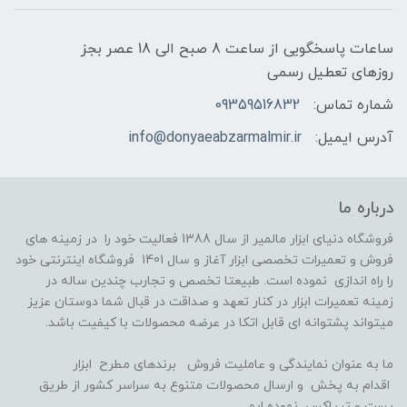
ساعات پاسخگویی از ساعت 8 صبح الی 18 عصر بجز
روزهای تعطیل رسمی
شماره تماس:
09359516832
آدرس ایمیل:
info@donyaeabzarmalmir.ir
درباره ما
فروشگاه دنیای ابزار مالمیر از سال 1388 فعالیت خود را در زمینه های
فروش و تعمیرات تخصصی ابزار آغاز و سال 1401 فروشگاه اینترنتی خود
را راه اندازی نموده است. طبیعتا تخصص و تجارب چندین ساله در
زمینه تعمیرات ابزار در کنار تعهد و صداقت در قبال شما دوستان عزیز
میتواند پشتوانه ای قابل اتکا در عرضه محصولات با کیفیت باشد.
ما به عنوان نمایندگی و عاملیت فروش برندهای مطرح ابزار
اقدام به پخش و ارسال محصولات متنوع به سراسر کشور از طریق
پست و تیپاکس نموده ایم.