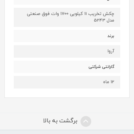
چکش تخریب 11 کیلویی 1700 وات فوق صنعتی
مدل 5243
برند
آروا
گارانتی شرکتی
12 ماه
برگشت به بالا