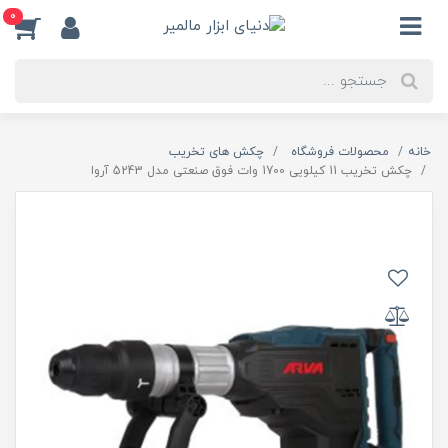
0
خانه
محصولات فروشگاه
چکش های تخریب
چکش تخریب 11 کیلویی 1700 وات فوق صنعتی مدل 5243 آروا