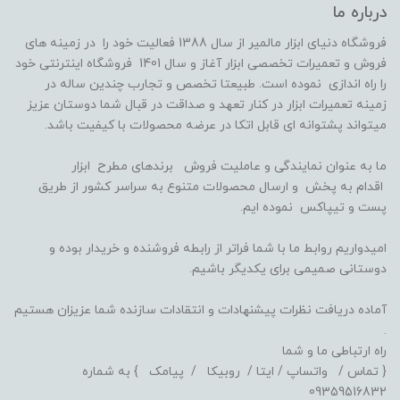
درباره ما
فروشگاه دنیای ابزار مالمیر از سال 1388 فعالیت خود را در زمینه های
فروش و تعمیرات تخصصی ابزار آغاز و سال 1401 فروشگاه اینترنتی خود
را راه اندازی نموده است. طبیعتا تخصص و تجارب چندین ساله در
زمینه تعمیرات ابزار در کنار تعهد و صداقت در قبال شما دوستان عزیز
میتواند پشتوانه ای قابل اتکا در عرضه محصولات با کیفیت باشد.
ما به عنوان نمایندگی و عاملیت فروش برندهای مطرح ابزار
اقدام به پخش و ارسال محصولات متنوع به سراسر کشور از طریق
پست و تیپاکس نموده ایم.
امیدواریم روابط ما با شما فراتر از رابطه فروشنده و خریدار بوده و
دوستانی صمیمی برای یکدیگر باشیم.
آماده دریافت نظرات پیشنهادات و انتقادات سازنده شما عزیزان هستیم
.
راه ارتباطی ما و شما
{ تماس / واتساپ / ایتا / روبیکا / پیامک } به شماره
09359516832