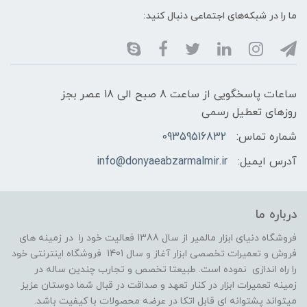
ما را در شبکه‌های اجتماعی دنبال کنید:
ساعات پاسخگویی از ساعت 8 صبح الی 18 عصر بجز
روزهای تعطیل رسمی
شماره تماس:
09359516832
آدرس ایمیل:
info@donyaeabzarmalmir.ir
درباره ما
فروشگاه دنیای ابزار مالمیر از سال 1388 فعالیت خود را در زمینه های
فروش و تعمیرات تخصصی ابزار آغاز و سال 1401 فروشگاه اینترنتی خود
را راه اندازی نموده است. طبیعتا تخصص و تجارب چندین ساله در
زمینه تعمیرات ابزار در کنار تعهد و صداقت در قبال شما دوستان عزیز
میتواند پشتوانه ای قابل اتکا در عرضه محصولات با کیفیت باشد.