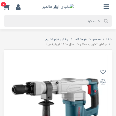
0
خانه
محصولات فروشگاه
چکش های تخریب
چکش تخریب 1100 وات مدل 2820 (رونیکس)