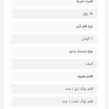
قدرت ضربه
15 ژول
نوع قلم گیر
6 گوش
نوع دبسته بندی
کیف
اقلام همراه
قلم نوک تیز 1 عدد
قلم نوک تخت 1 عدد