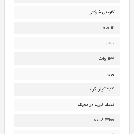
گارانتی شرکتی
12 ماه
توان
1100 وات
وزن
6/4 کیلو گرم
تعداد ضربه در دقیقه
3900 ضربه