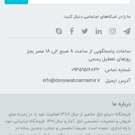
ما را در شبکه‌های اجتماعی دنبال کنید:
ساعات پاسخگویی از ساعت 8 صبح الی 18 عصر بجز
روزهای تعطیل رسمی
شماره تماس:
09359516832
آدرس ایمیل:
info@donyaeabzarmalmir.ir
درباره ما
فروشگاه دنیای ابزار مالمیر از سال 1388 فعالیت خود را در زمینه های
فروش و تعمیرات تخصصی ابزار آغاز و سال 1401 فروشگاه اینترنتی خود
را راه اندازی نموده است. طبیعتا تخصص و تجارب چندین ساله در