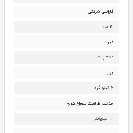
گارانتی شرکتی
12 ماه
قدرت
650 وات
وزن
2 کیلو گرم
حداکثر ظرفیت سوراخ کاری
13 میلیمتر