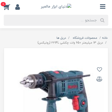
0
خانه
محصولات فروشگاه
دریل ها
دریل 13 میلیمتر 650 وات چکشی 2214L (رونیکس)