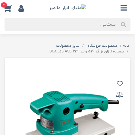
0
خانه
محصولات فروشگاه
سایر محصولات
سمباده لرزان بزرگ 520 وات ASB 234 برند DCA