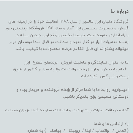
درباره ما
فروشگاه دنیای ابزار مالمیر از سال 1388 فعالیت خود را در زمینه های
فروش و تعمیرات تخصصی ابزار آغاز و سال 1401 فروشگاه اینترنتی خود
را راه اندازی نموده است. طبیعتا تخصص و تجارب چندین ساله در
زمینه تعمیرات ابزار در کنار تعهد و صداقت در قبال شما دوستان عزیز
میتواند پشتوانه ای قابل اتکا در عرضه محصولات با کیفیت باشد.
ما به عنوان نمایندگی و عاملیت فروش برندهای مطرح ابزار
اقدام به پخش و ارسال محصولات متنوع به سراسر کشور از طریق
پست و تیپاکس نموده ایم.
امیدواریم روابط ما با شما فراتر از رابطه فروشنده و خریدار بوده و
دوستانی صمیمی برای یکدیگر باشیم.
آماده دریافت نظرات پیشنهادات و انتقادات سازنده شما عزیزان هستیم
.
راه ارتباطی ما و شما
{ تماس / واتساپ / ایتا / روبیکا / پیامک } به شماره