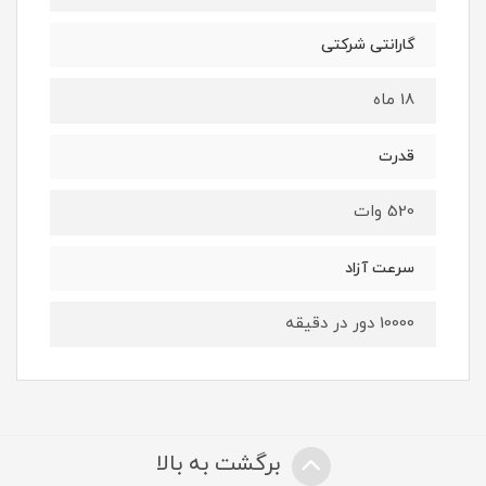
گارانتی شرکتی
18 ماه
قدرت
520 وات
سرعت آزاد
10000 دور در دقیقه
برگشت به بالا