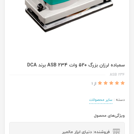
سمباده لرزان بزرگ 520 وات ASB 234 برند DCA
ASB 234
از 1
دسته :
سایر محصولات
ویژگی‌های محصول
فروشنده: دنیای ابزار مالمیر