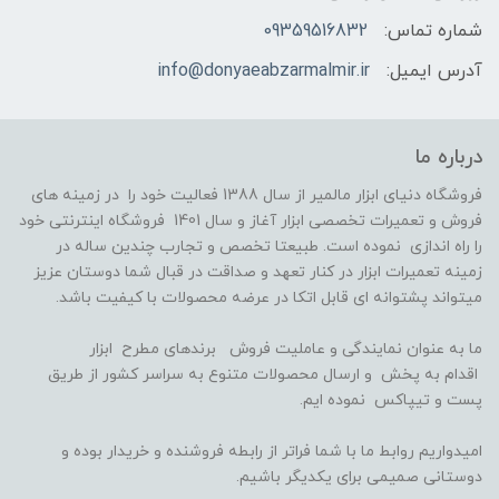
شماره تماس:
09359516832
آدرس ایمیل:
info@donyaeabzarmalmir.ir
درباره ما
فروشگاه دنیای ابزار مالمیر از سال 1388 فعالیت خود را در زمینه های
فروش و تعمیرات تخصصی ابزار آغاز و سال 1401 فروشگاه اینترنتی خود
را راه اندازی نموده است. طبیعتا تخصص و تجارب چندین ساله در
زمینه تعمیرات ابزار در کنار تعهد و صداقت در قبال شما دوستان عزیز
میتواند پشتوانه ای قابل اتکا در عرضه محصولات با کیفیت باشد.
ما به عنوان نمایندگی و عاملیت فروش برندهای مطرح ابزار
اقدام به پخش و ارسال محصولات متنوع به سراسر کشور از طریق
پست و تیپاکس نموده ایم.
امیدواریم روابط ما با شما فراتر از رابطه فروشنده و خریدار بوده و
دوستانی صمیمی برای یکدیگر باشیم.