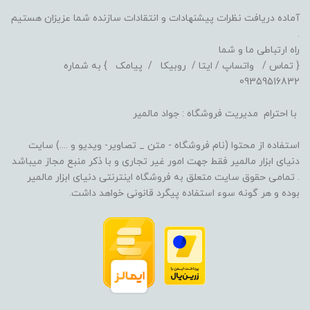
آماده دریافت نظرات پیشنهادات و انتقادات سازنده شما عزیزان هستیم
.
راه ارتباطی ما و شما
{ تماس / واتساپ / ایتا / روبیکا / پیامک } به شماره
09359516832
با احترام مدیریت فروشگاه : جواد مالمیر
استفاده از محتوا (نام فروشگاه - متن _ تصاویر- ویدیو و ....) سایت
دنیای ابزار مالمیر فقط جهت امور غیر تجاری و با ذکر منبع مجاز میباشد
. تمامی حقوق سایت متعلق به فروشگاه اینترنتی دنیای ابزار مالمیر
بوده و هر گونه سوء استفاده پیگرد قانونی خواهد داشت.