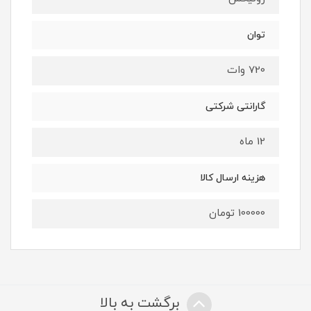
توان
720 وات
گارانتی شرکتی
12 ماه
هزینه ارسال کالا
100000 تومان
برگشت به بالا