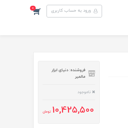
0
ورود به حساب کاربری
فروشنده: دنیای ابزار
مالمیر
ناموجود
10,425,500
تومان