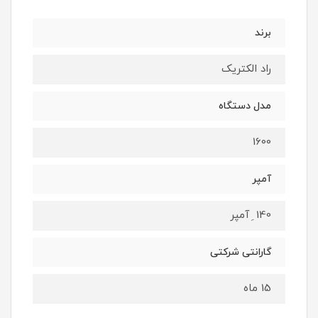
برند
راد الکتریک
مدل دستگاه
1600
آمپر
140 ِ آمپر
گارانتی شرکتی
15 ماه