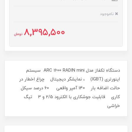
ناموجود
8,395,500
تومان
دستگاه تکفاز مدل ARC 1600 RADIN mini سیستم
اینورتری (IGBT) ، نمایشگر دیجیتال چراغ اخطار در
حالت اضافه بار 140 آمپر واقعی 60 درصد سیکل
کاری قابلیت جوشکاری با الکترود 2/5 و 3 تیگ
خراشی