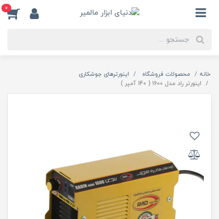
0
خانه
محصولات فروشگاه
اینورترهای جوشکاری
اینورتر راد مدل 1600 ( 140 آمپر )