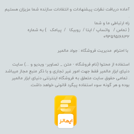
آماده دریافت نظرات پیشنهادات و انتقادات سازنده شما عزیزان هستیم
.
راه ارتباطی ما و شما
{ تماس / واتساپ / ایتا / روبیکا / پیامک } به شماره
09359516832
با احترام مدیریت فروشگاه : جواد مالمیر
استفاده از محتوا (نام فروشگاه - متن _ تصاویر- ویدیو و ....) سایت
دنیای ابزار مالمیر فقط جهت امور غیر تجاری و با ذکر منبع مجاز میباشد
. تمامی حقوق سایت متعلق به فروشگاه اینترنتی دنیای ابزار مالمیر
بوده و هر گونه سوء استفاده پیگرد قانونی خواهد داشت.