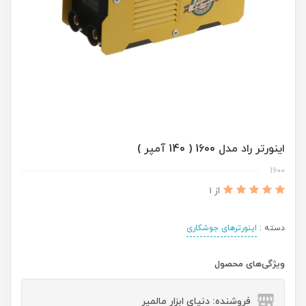
اینورتر راد مدل 1600 ( 140 آمپر )
1600
از 1
دسته :
اینورترهای جوشکاری
ویژگی‌های محصول
فروشنده: دنیای ابزار مالمیر