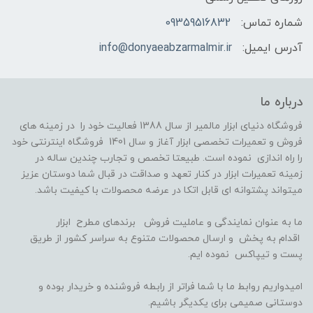
شماره تماس:
09359516832
آدرس ایمیل:
info@donyaeabzarmalmir.ir
درباره ما
فروشگاه دنیای ابزار مالمیر از سال 1388 فعالیت خود را در زمینه های
فروش و تعمیرات تخصصی ابزار آغاز و سال 1401 فروشگاه اینترنتی خود
را راه اندازی نموده است. طبیعتا تخصص و تجارب چندین ساله در
زمینه تعمیرات ابزار در کنار تعهد و صداقت در قبال شما دوستان عزیز
میتواند پشتوانه ای قابل اتکا در عرضه محصولات با کیفیت باشد.
ما به عنوان نمایندگی و عاملیت فروش برندهای مطرح ابزار
اقدام به پخش و ارسال محصولات متنوع به سراسر کشور از طریق
پست و تیپاکس نموده ایم.
امیدواریم روابط ما با شما فراتر از رابطه فروشنده و خریدار بوده و
دوستانی صمیمی برای یکدیگر باشیم.