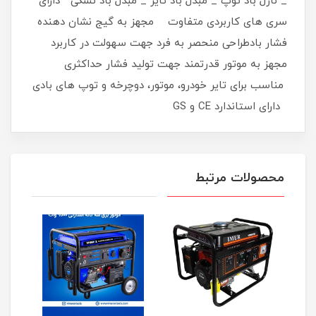
_ نازل باد توپ _ مبدل باد تایر _ مبدل باد تشکی دارای
سری های کاربردی متفاوت مجهز به گیج نشان دهنده
فشار بادطراحی منحصر به فرد جهت سهولت در کاربرد
مجهز به موتور قدرتمند جهت تولید فشار حداکثری
مناسب برای تایر خودرو، موتور، دوچرخه و توپ های بادی
دارای استاندارد CE و GS
محصولات مرتبط