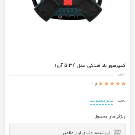
کمپرسور باد فندکی مدل 5134 آروا
5134
از 1
دسته :
سایر محصولات
ویژگی‌های محصول
فروشنده: دنیای ابزار مالمیر