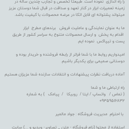
را راه اندازی نموده است. طبیعتا تخصص و تجارب چندین ساله در
زمینه تعمیرات ابزار در کنار تعهد و صداقت در قبال شما دوستان عزیز
میتواند پشتوانه ای قابل اتکا در عرضه محصولات با کیفیت باشد.
ما به عنوان نمایندگی و عاملیت فروش برندهای مطرح ابزار
اقدام به پخش و ارسال محصولات متنوع به سراسر کشور از طریق
پست و تیپاکس نموده ایم.
امیدواریم روابط ما با شما فراتر از رابطه فروشنده و خریدار بوده و
دوستانی صمیمی برای یکدیگر باشیم.
آماده دریافت نظرات پیشنهادات و انتقادات سازنده شما عزیزان هستیم
.
راه ارتباطی ما و شما
{ تماس / واتساپ / ایتا / روبیکا / پیامک } به شماره
09359516832
با احترام مدیریت فروشگاه : جواد مالمیر
استفاده از محتوا (نام فروشگاه - متن _ تصاویر- ویدیو و ....) سایت