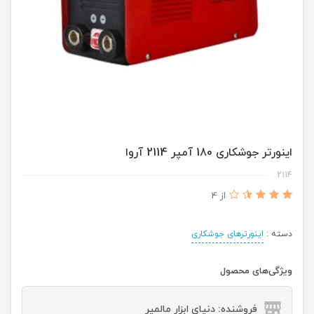
اینورتر جوشکاری 180 آمپر 2114 آروا
2114
از 4
دسته :
اینورترهای جوشکاری
ویژگی‌های محصول
فروشنده: دنیای ابزار مالمیر