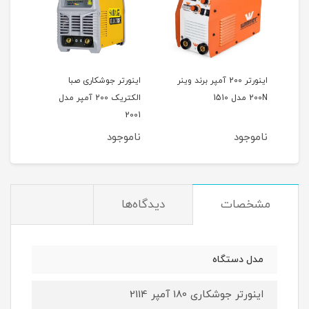
 آمپر مدل R201
اینورتر 200 آمپر برند وینر
اینورتر جوشکاری صبا
اینو
200N مدل 1510
الکتریک 200 آمپر مدل
2001
پلا
ناموجود
ناموجود
نام
مشخصات
دیدگاه‌ها
مدل دستگاه
اینورتر جوشکاری 180 آمپر 2114